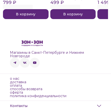
799 ₽
Extreme Sour, 140г
499 ₽
1 499
В корзину
В корзину
Магазины в Санкт-Петербурге и Нижнем
Новгороде
о нас
доставка
оплата
способы возврата
оферта
политика конфиденциальности
Контакты