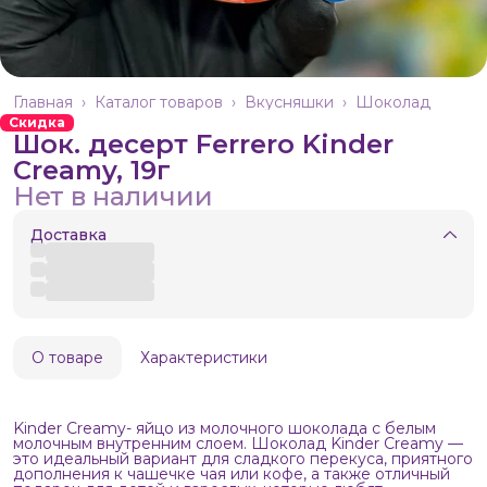
Главная
›
Каталог товаров
›
Вкусняшки
›
Шоколад
Скидка
Шок. десерт Ferrero Kinder
Creamy, 19г
Нет в наличии
Доставка
О товаре
Характеристики
Kinder Creamy- яйцо из молочного шоколада с белым
молочным внутренним слоем. Шоколад Kinder Creamy —
это идеальный вариант для сладкого перекуса, приятного
дополнения к чашечке чая или кофе, а также отличный