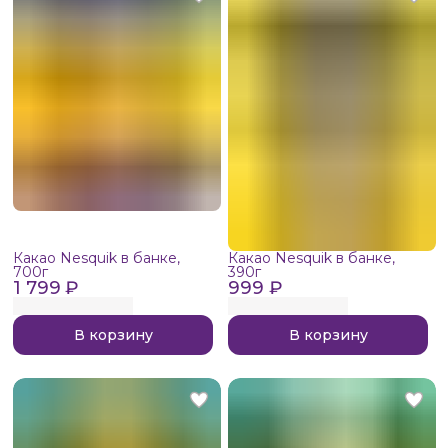
Какао Nesquik в банке,
Какао Nesquik в банке,
700г
390г
1 799 ₽
999 ₽
В корзину
В корзину