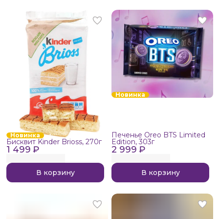
Новинка
Печенье Oreo BTS Limited
Новинка
Бисквит Kinder Brioss, 270г
Edition, 303г
1 499 ₽
2 999 ₽
В корзину
В корзину