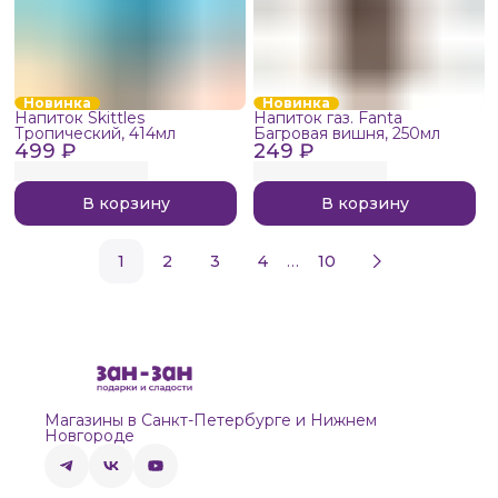
Новинка
Новинка
Напиток Skittles
Напиток газ. Fanta
Тропический, 414мл
Багровая вишня, 250мл
499 ₽
249 ₽
В корзину
В корзину
…
1
2
3
4
10
Магазины в Санкт-Петербурге и Нижнем
Новгороде