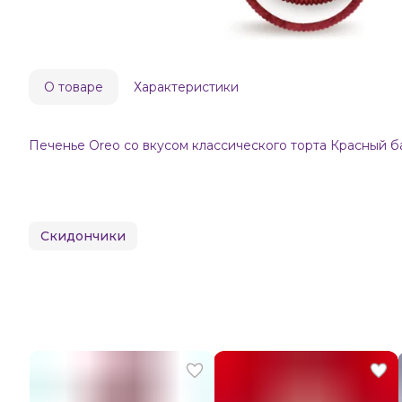
О товаре
Характеристики
Печенье Oreo со вкусом классического торта Красный ба
Скидончики