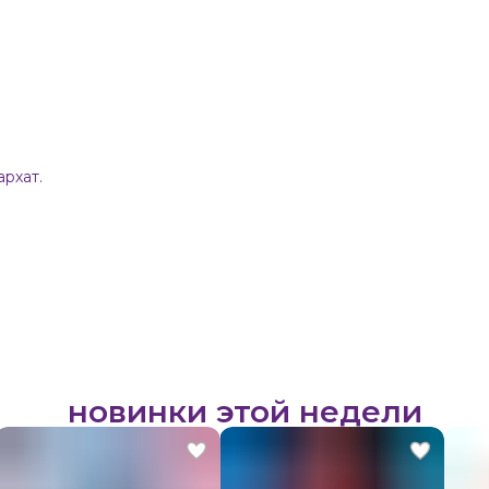
рхат.
новинки этой недели