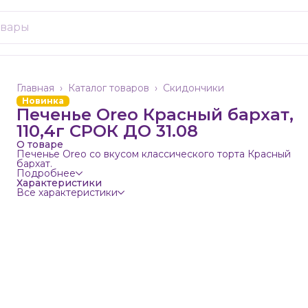
Главная
›
Каталог товаров
›
Скидончики
Новинка
Печенье Oreo Красный бархат,
110,4г СРОК ДО 31.08
О товаре
Печенье Oreo со вкусом классического торта Красный
бархат.
Подробнее
Характеристики
Все характеристики