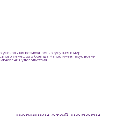
то уникальная возможность окунуться в мир
стного немецкого бренда Haribo имеет вкус всеми
мгновения удовольствия.
новинки этой недели