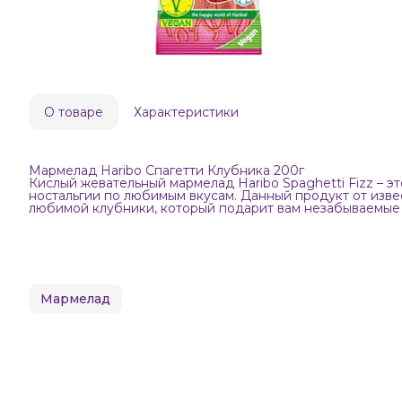
О товаре
Характеристики
Мармелад Haribo Спагетти Клубника 200г
Кислый жевательный мармелад Haribo Spaghetti Fizz – э
ностальгии по любимым вкусам. Данный продукт от изве
любимой клубники, который подарит вам незабываемые 
Мармелад