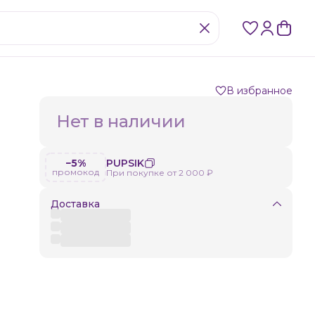
В избранное
Нет в наличии
−5%
PUPSIK
промокод
При покупке от 2 000 ₽
го
Доставка