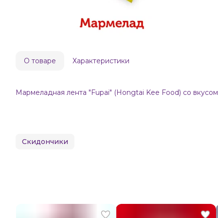
О товаре
Характеристики
Мармеладная лента "Fupai" (Hongtai Kee Food) со вкусом
Скидончики