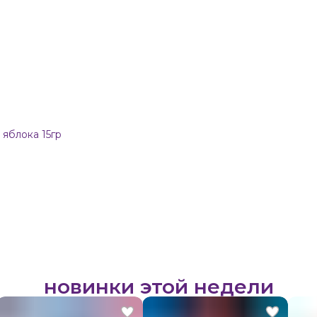
 яблока 15гр
новинки этой недели