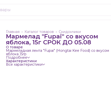
Главная
›
Каталог товаров
›
Скидончики
Мармелад "Fupai" со вкусом
яблока, 15г СРОК ДО 05.08
О товаре
Мармеладная лента "Fupai" (Hongtai Kee Food) со вкусом
яблока 15гр
Подробнее
Характеристики
Все характеристики