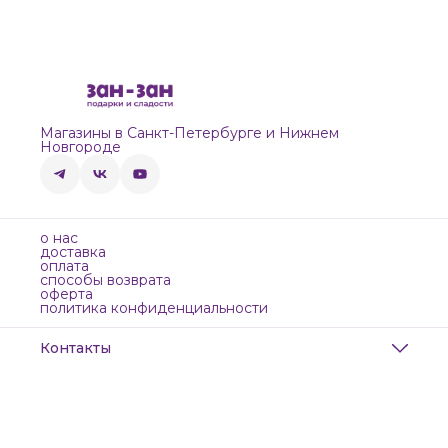
Магазины в Санкт-Петербурге и Нижнем
Новгороде
о нас
доставка
оплата
способы возврата
оферта
политика конфиденциальности
Контакты
Адрес
Санкт-Петербург, Маяковского, 28
Телефон
8 (911) 299-13-06
Режим работы
ежедневно с 10-21