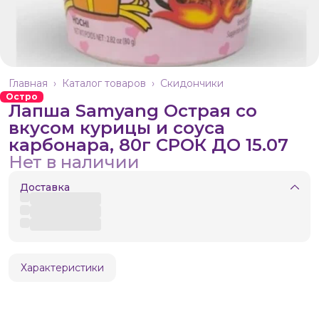
Главная
›
Каталог товаров
›
Скидончики
Остро
Лапша Samyang Острая со
вкусом курицы и соуса
карбонара, 80г СРОК ДО 15.07
Нет в наличии
Доставка
Характеристики