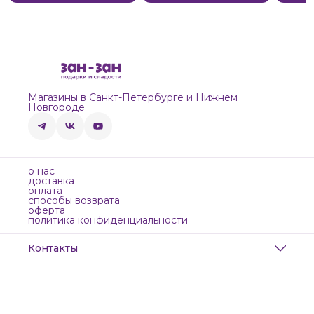
Магазины в Санкт-Петербурге и Нижнем
Новгороде
о нас
доставка
оплата
способы возврата
оферта
политика конфиденциальности
Контакты
Адрес
Санкт-Петербург, Маяковского, 28
Телефон
8 (911) 299-13-06
Режим работы
ежедневно с 10-21