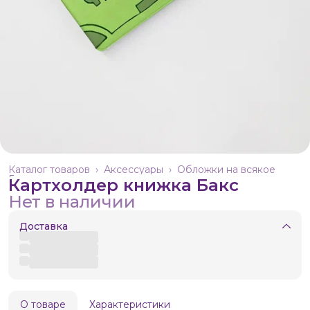
Каталог товаров
›
Аксессуары
›
Обложки на всякое
Главная
›
Картхолдер книжка Бакс
Нет в наличии
Доставка
О товаре
Характеристики