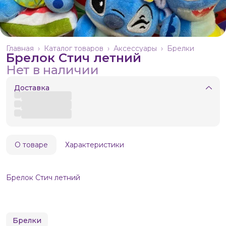
Главная
›
Каталог товаров
›
Аксессуары
›
Брелки
Брелок Стич летний
Нет в наличии
Доставка
О товаре
Характеристики
Брелок Стич летний
Брелки