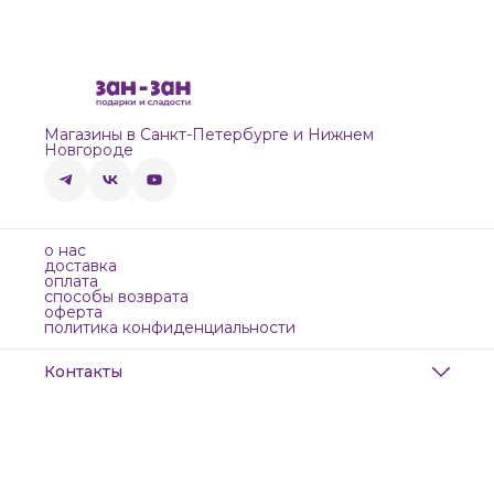
Магазины в Санкт-Петербурге и Нижнем
Новгороде
о нас
доставка
оплата
способы возврата
оферта
политика конфиденциальности
Контакты
Адрес
Санкт-Петербург, Маяковского, 28
Телефон
8 (911) 299-13-06
Режим работы
ежедневно с 10-21
Эл. почта