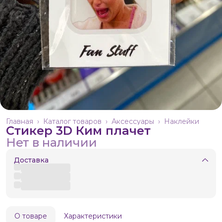
Главная
›
Каталог товаров
›
Аксессуары
›
Наклейки
Стикер 3D Ким плачет
Нет в наличии
Доставка
О товаре
Характеристики