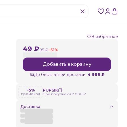
В избранное
49 ₽
99 ₽
−
51
%
Добавить в корзину
До бесплатной доставки:
4 999 ₽
−5%
PUPSIK
промокод
При покупке от 2 000 ₽
Доставка