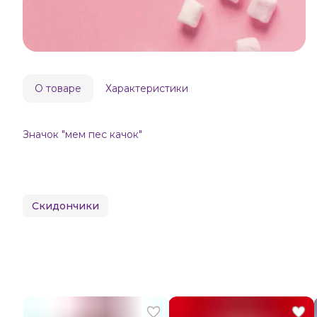
О товаре
Характеристики
Значок "мем пес качок"
Скидончики