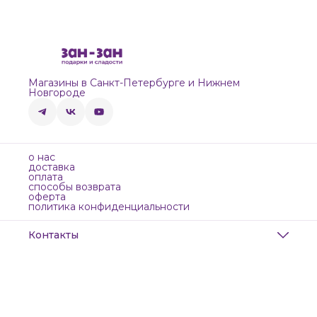
Магазины в Санкт-Петербурге и Нижнем
Новгороде
о нас
доставка
оплата
способы возврата
оферта
политика конфиденциальности
Контакты
Адрес
Санкт-Петербург, Маяковского, 28
Телефон
8 (911) 299-13-06
Режим работы
ежедневно с 10-21
Эл. почта