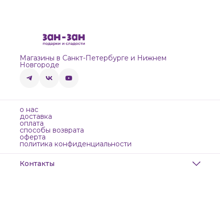
Магазины в Санкт-Петербурге и Нижнем
Новгороде
о нас
доставка
оплата
способы возврата
оферта
политика конфиденциальности
Контакты
Адрес
Санкт-Петербург, Маяковского, 28
Телефон
8 (911) 299-13-06
Режим работы
ежедневно с 10-21
Эл. почта