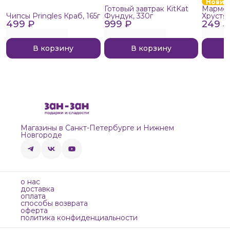
Новин
Готовый завтрак KitKat
Мармел
Чипсы Pringles Краб, 165г
Фундук, 330г
Хрустя
499 ₽
999 ₽
249 ₽
В корзину
В корзину
Магазины в Санкт-Петербурге и Нижнем
Новгороде
о нас
доставка
оплата
способы возврата
оферта
политика конфиденциальности