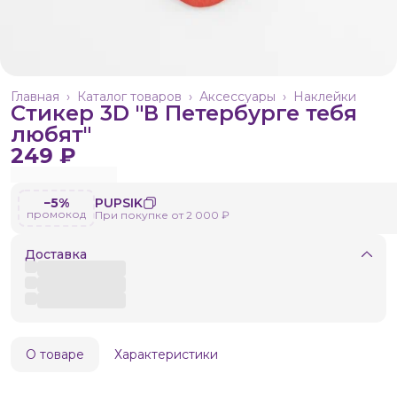
Главная
›
Каталог товаров
›
Аксессуары
›
Наклейки
Стикер 3D "В Петербурге тебя
любят"
249 ₽
−5%
PUPSIK
промокод
При покупке от 2 000 ₽
Доставка
О товаре
Характеристики