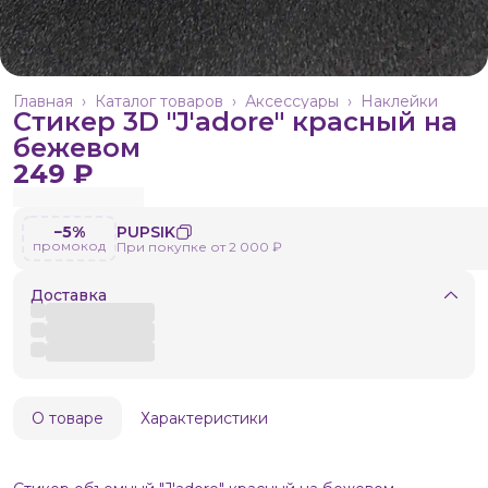
Главная
›
Каталог товаров
›
Аксессуары
›
Наклейки
Стикер 3D "J'adore" красный на
бежевом
249 ₽
−5%
PUPSIK
промокод
При покупке от 2 000 ₽
Доставка
О товаре
Характеристики