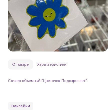
О товаре
Характеристики
Стикер объемный "Цветочек Подозревает"
Наклейки