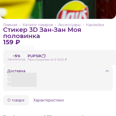
Главная
›
Каталог товаров
›
Аксессуары
›
Наклейки
Стикер 3D Зан-Зан Моя
половинка
159 ₽
−5%
PUPSIK
промокод
При покупке от 2 000 ₽
Доставка
О товаре
Характеристики