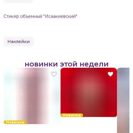
Стикер объемный "Исаакиевский"
Наклейки
новинки этой недели
Новинка
Новинка