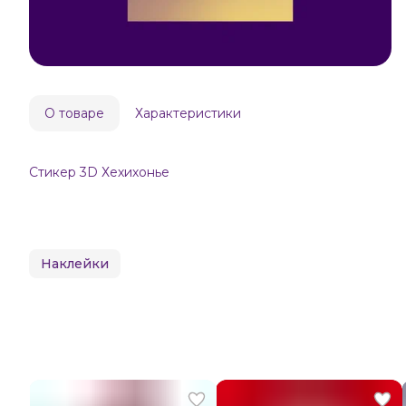
О товаре
Характеристики
Стикер 3D Хехихонье
Наклейки