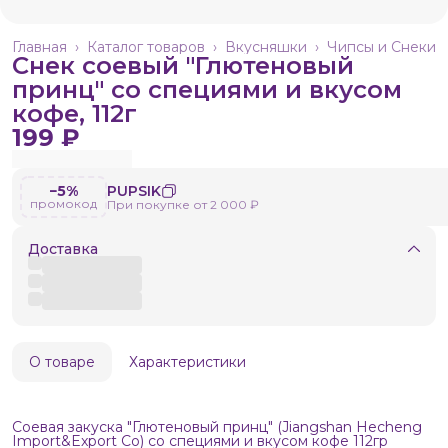
Главная
›
Каталог товаров
›
Вкусняшки
›
Чипсы и Снеки
Снек соевый "Глютеновый
принц" со специями и вкусом
кофе, 112г
199 ₽
−5%
PUPSIK
промокод
При покупке от 2 000 ₽
Доставка
О товаре
Характеристики
Соевая закуска "Глютеновый принц" (Jiangshan Hecheng
Import&Export Co) со специями и вкусом кофе 112гр