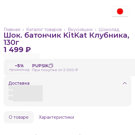
Главная
›
Каталог товаров
›
Вкусняшки
›
Шоколад
Шок. батончик KitKat Клубника,
130г
1 499 ₽
−5%
PUPSIK
промокод
При покупке от 2 000 ₽
Доставка
О товаре
Характеристики