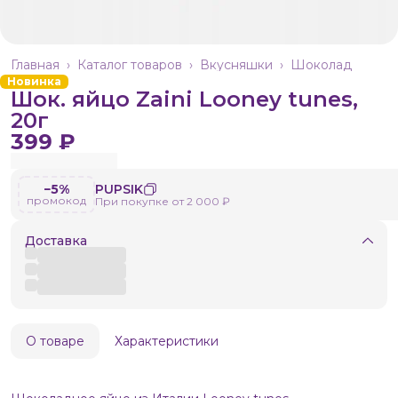
Главная
›
Каталог товаров
›
Вкусняшки
›
Шоколад
Новинка
Шок. яйцо Zaini Looney tunes,
20г
399 ₽
−5%
PUPSIK
промокод
При покупке от 2 000 ₽
Доставка
О товаре
Характеристики