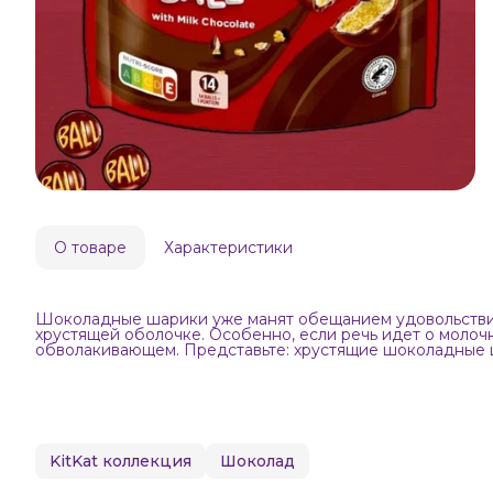
О товаре
Характеристики
Шоколадные шарики уже манят обещанием удовольствия,
хрустящей оболочке. Особенно, если речь идет о молоч
обволакивающем. Представьте: хрустящие шоколадные ш
KitKat коллекция
Шоколад