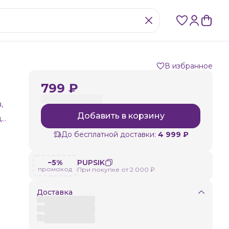
В избранное
799 ₽
,
Добавить в корзину
е.
ур
До бесплатной доставки:
4 999 ₽
−5%
PUPSIK
промокод
При покупке от 2 000 ₽
Доставка