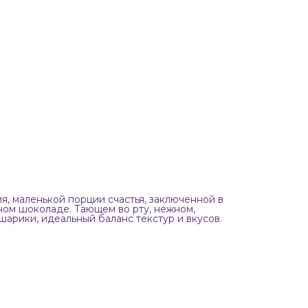
 маленькой порции счастья, заключенной в
ном шоколаде. Тающем во рту, нежном,
арики, идеальный баланс текстур и вкусов.