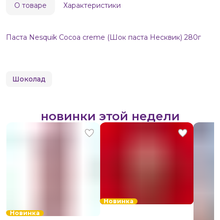
О товаре
Характеристики
Паста Nesquik Cocoa creme (Шок паста Несквик) 280г
Шоколад
новинки этой недели
Новинка
Новинка