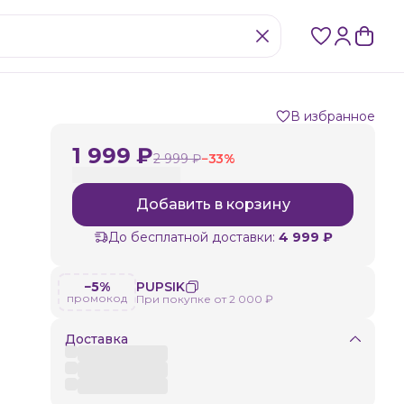
В избранное
1 999 ₽
2 999 ₽
−
33
%
Добавить в корзину
До бесплатной доставки:
4 999 ₽
−5%
PUPSIK
промокод
При покупке от 2 000 ₽
Доставка