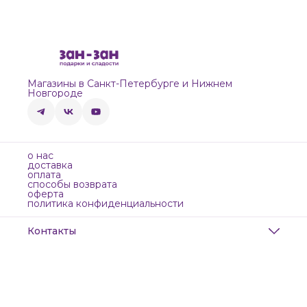
Магазины в Санкт-Петербурге и Нижнем
Новгороде
о нас
доставка
оплата
способы возврата
оферта
политика конфиденциальности
Контакты
Адрес
Санкт-Петербург, Маяковского, 28
Телефон
8 (911) 299-13-06
Режим работы
ежедневно с 10-21
Эл. почта