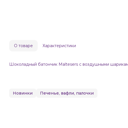
О товаре
Характеристики
Шоколадный батончик Maltesers с воздушными шариками
Новинки
Печенье, вафли, палочки