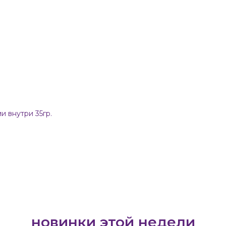
 внутри 35гр.
новинки этой недели