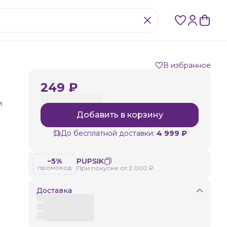
В избранное
249 ₽
и
Добавить в корзину
До бесплатной доставки:
4 999 ₽
−5%
PUPSIK
промокод
При покупке от 2 000 ₽
Доставка