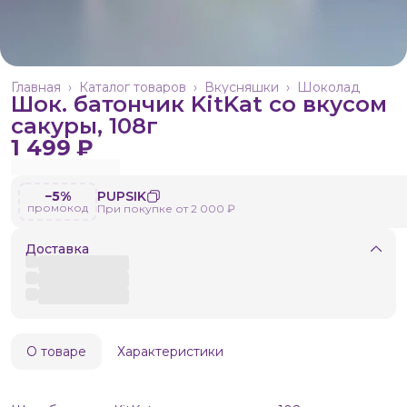
Главная
›
Каталог товаров
›
Вкусняшки
›
Шоколад
Шок. батончик KitKat со вкусом
сакуры, 108г
1 499 ₽
−5%
PUPSIK
промокод
При покупке от 2 000 ₽
Доставка
О товаре
Характеристики