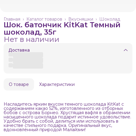
Главная
›
Каталог товаров
›
Вкусняшки
›
Шоколад
Шок. батончик KitKat Темный
шоколад, 35г
Нет в наличии
Доставка
О товаре
Характеристики
Насладитесь ярким вкусом темного шоколада KitKat с
содержанием какао 52%, изготовленного из отборных
бобов с острова Борнео. Хрустящая вафля в обрамлении
насыщенного шоколада подарит истинное удовольствие.
Удобно брать с собой, делиться или использовать в
качестве стильного подарка. Оригинальный вкус,
вдохновлённый природой Малайзии!