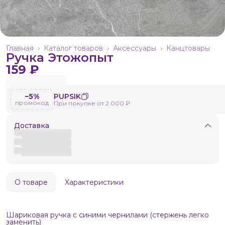
Главная
›
Каталог товаров
›
Аксессуары
›
Канцтовары
Ручка Этожопыт
159 ₽
−5%
PUPSIK
промокод
При покупке от 2 000 ₽
Доставка
О товаре
Характеристики
Шариковая ручка с синими чернилами (стержень легко
заменить)