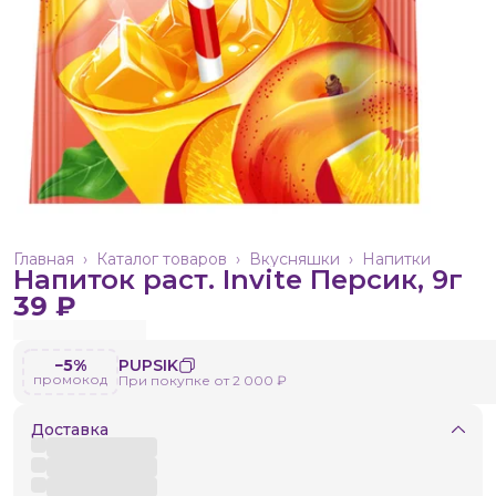
Главная
›
Каталог товаров
›
Вкусняшки
›
Напитки
Напиток раст. Invite Персик, 9г
39 ₽
−5%
PUPSIK
промокод
При покупке от 2 000 ₽
Доставка