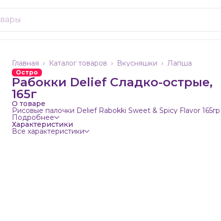
Главная
›
Каталог товаров
›
Вкусняшки
›
Лапша
Остро
Рабокки Delief Сладко-острые,
165г
О товаре
Рисовые палочки Delief Rabokki Sweet & Spicy Flavor 165гр
Подробнее
Характеристики
Все характеристики