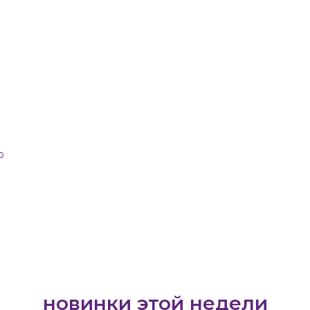
р
новинки этой недели