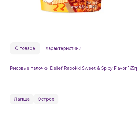
О товаре
Характеристики
Рисовые палочки Delief Rabokki Sweet & Spicy Flavor 165г
Лапша
Острое