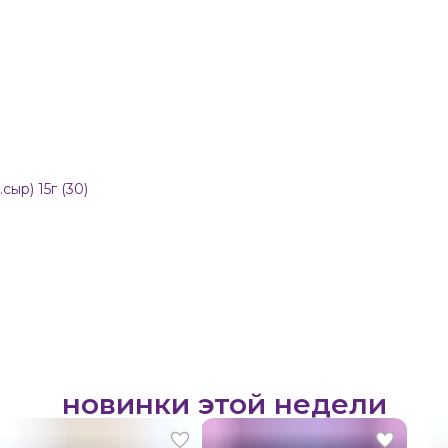
ыр) 15г (30)
новинки этой недели