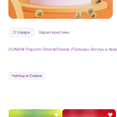
О товаре
Характеристики
DUNKIN Popcorn Onion&Cheese (Попкорн Зел.лук и твор.с
Чипсы и Снеки