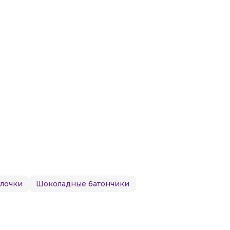
алочки
Шоколадные батончики