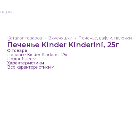
Каталог товаров
›
Вкусняшки
›
Печенье, вафли, палочки
Главная
›
Печенье Kinder Kinderini, 25г
О товаре
Печенье Kinder Kinderini, 25г
Подробнее
Характеристики
Все характеристики