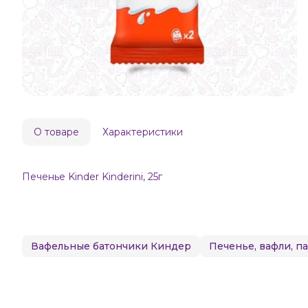
О товаре
Характеристики
Печенье Kinder Kinderini, 25г
Вафельные батончики Киндер
Печенье, вафли, п