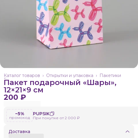
Каталог товаров
›
Открытки и упаковка
›
Пакетики
Главная
›
Пакет подарочный «Шары»,
12×21×9 см
200 ₽
−5%
PUPSIK
промокод
При покупке от 2 000 ₽
Доставка