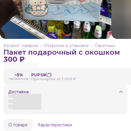
Каталог товаров
›
Открытки и упаковка
›
Пакетики
Главная
›
Пакет подарочный с окошком
300 ₽
−5%
PUPSIK
промокод
При покупке от 2 000 ₽
Доставка
О товаре
Характеристики