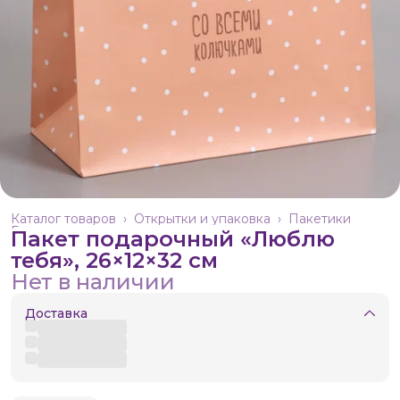
Каталог товаров
›
Открытки и упаковка
›
Пакетики
Главная
›
Пакет подарочный «Люблю
тебя», 26×12×32 см
Нет в наличии
Доставка