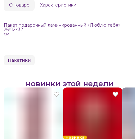
О товаре
Характеристики
Пакет подарочный ламинированный «Люблю тебя»,
26×12×32
см
Пакетики
новинки этой недели
Новинка