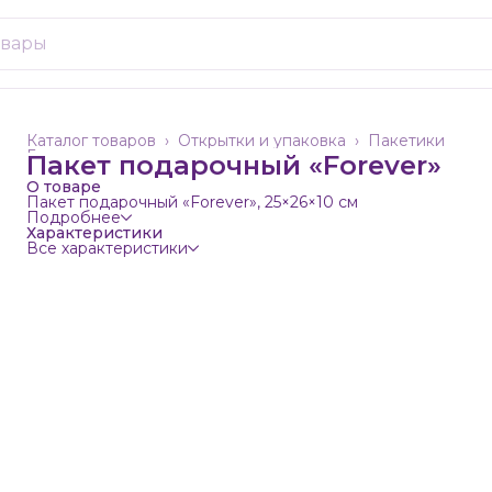
Каталог товаров
›
Открытки и упаковка
›
Пакетики
Главная
›
Пакет подарочный «Forever»
О товаре
Пакет подарочный «Forever», 25×26×10 см
Подробнее
Характеристики
Все характеристики