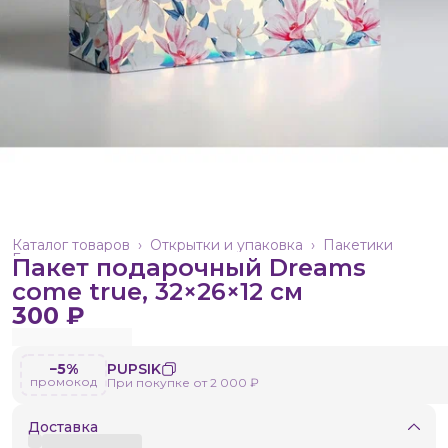
Каталог товаров
›
Открытки и упаковка
›
Пакетики
Главная
›
Пакет подарочный Dreams
come true, 32×26×12 см
300 ₽
−5%
PUPSIK
промокод
При покупке от 2 000 ₽
Доставка