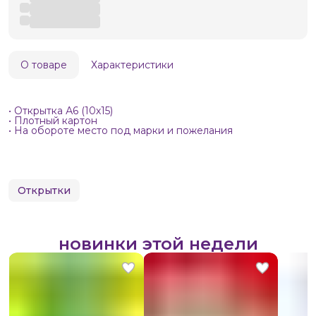
О товаре
Характеристики
• Открытка А6 (10х15)
• Плотный картон
• На обороте место под марки и пожелания
Открытки
новинки этой недели