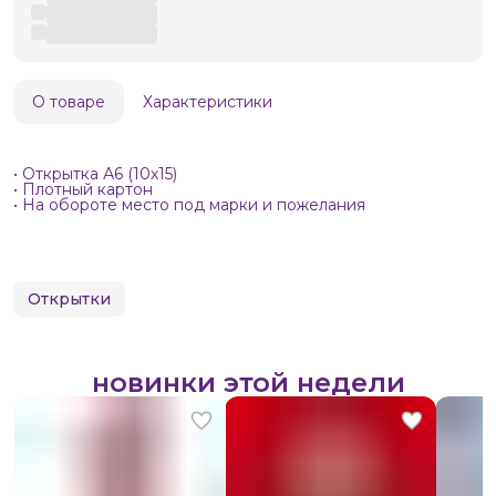
О товаре
Характеристики
• Открытка А6 (10х15)
• Плотный картон
• На обороте место под марки и пожелания
Открытки
новинки этой недели