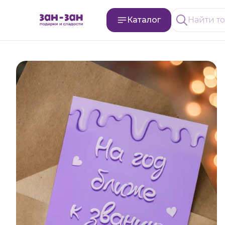
Каталог