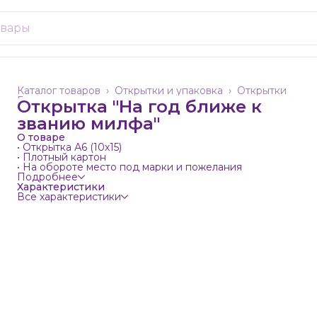
Каталог товаров
›
Открытки и упаковка
›
Открытки
Главная
›
Открытка "На год ближе к
званию милфа"
О товаре
• Открытка А6 (10х15)
• Плотный картон
• На обороте место под марки и пожелания
Подробнее
Характеристики
Все характеристики