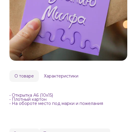
О товаре
Характеристики
• Открытка А6 (10х15)
• Плотный картон
• На обороте место под марки и пожелания