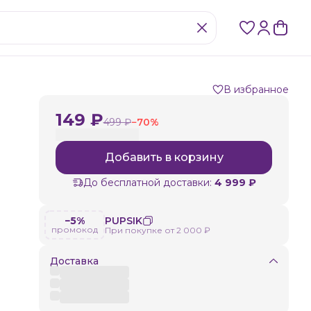
В избранное
149 ₽
499 ₽
−
70
%
Добавить в корзину
До бесплатной доставки:
4 999 ₽
−5%
PUPSIK
промокод
При покупке от 2 000 ₽
Доставка