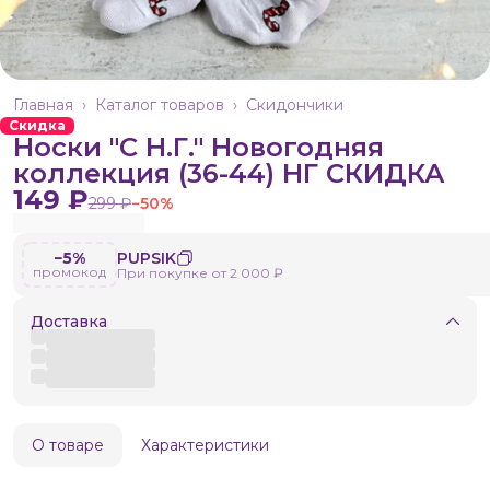
Главная
›
Каталог товаров
›
Скидончики
Скидка
Носки "С Н.Г." Новогодняя
коллекция (36-44) НГ СКИДКА
149 ₽
299 ₽
−
50
%
−5%
PUPSIK
промокод
При покупке от 2 000 ₽
Доставка
О товаре
Характеристики