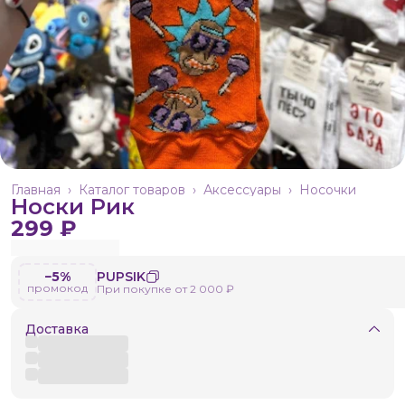
Главная
›
Каталог товаров
›
Аксессуары
›
Носочки
Носки Рик
299 ₽
−5%
PUPSIK
промокод
При покупке от 2 000 ₽
Доставка