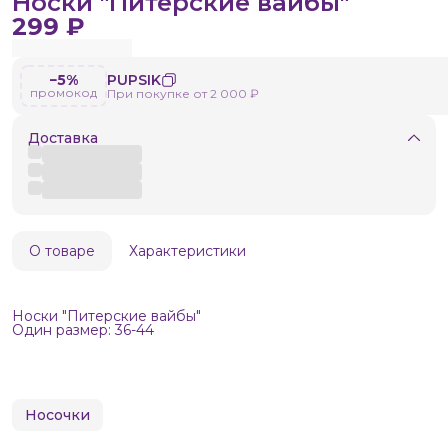
Носки "Питерские вайбы"
299 ₽
−5%
PUPSIK
промокод
При покупке от 2 000 ₽
Доставка
О товаре
Характеристики
Носки "Питерские вайбы"
Один размер: 36-44
Носочки