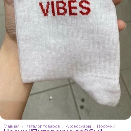
Главная
›
Каталог товаров
›
Аксессуары
›
Носочки