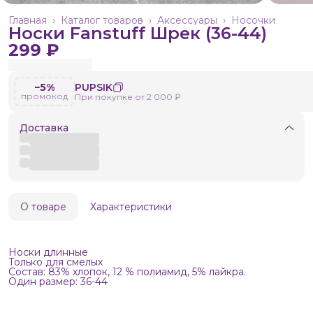
Главная
›
Каталог товаров
›
Аксессуары
›
Носочки
Носки Fanstuff Шрек (36-44)
299 ₽
−5%
PUPSIK
промокод
При покупке от 2 000 ₽
Доставка
О товаре
Характеристики
Носки длинные
Только для смелых
Состав: 83% хлопок, 12 % полиамид, 5% лайкра.
Один размер: 36-44