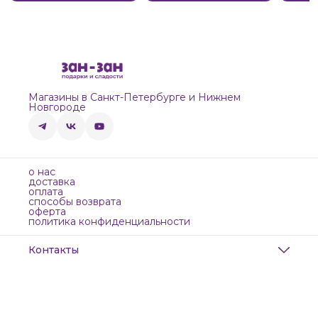
Магазины в Санкт-Петербурге и Нижнем
Новгороде
о нас
доставка
оплата
способы возврата
оферта
политика конфиденциальности
Контакты
Адрес
Санкт-Петербург, Маяковского, 28
Телефон
8 (911) 299-13-06
Режим работы
ежедневно с 10-21