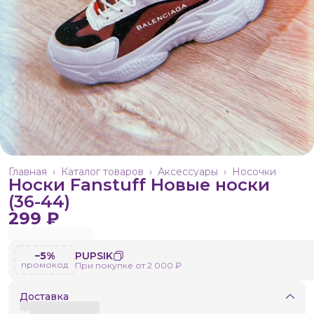
Главная
›
Каталог товаров
›
Аксессуары
›
Носочки
Носки Fanstuff Новые носки
(36-44)
299 ₽
−5%
PUPSIK
промокод
При покупке от 2 000 ₽
Доставка