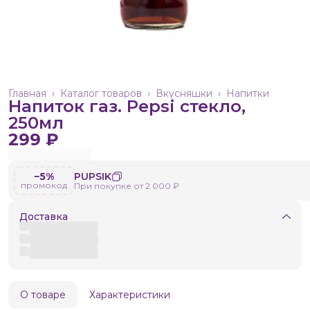
Главная
›
Каталог товаров
›
Вкусняшки
›
Напитки
Напиток газ. Pepsi стекло,
250мл
299 ₽
−5%
PUPSIK
промокод
При покупке от 2 000 ₽
Доставка
О товаре
Характеристики